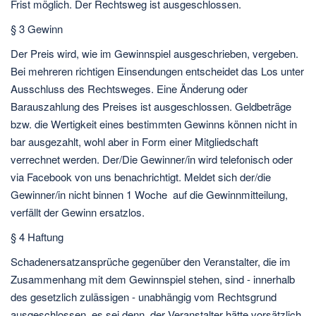
Frist möglich. Der Rechtsweg ist ausgeschlossen.
§ 3 Gewinn
Der Preis wird, wie im Gewinnspiel ausgeschrieben, vergeben.
Bei mehreren richtigen Einsendungen entscheidet das Los unter
Ausschluss des Rechtsweges. Eine Änderung oder
Barauszahlung des Preises ist ausgeschlossen. Geldbeträge
bzw. die Wertigkeit eines bestimmten Gewinns können nicht in
bar ausgezahlt, wohl aber in Form einer Mitgliedschaft
verrechnet werden. Der/Die Gewinner/in wird telefonisch oder
via Facebook von uns benachrichtigt. Meldet sich der/die
Gewinner/in nicht binnen 1 Woche auf die Gewinnmitteilung,
verfällt der Gewinn ersatzlos.
§ 4 Haftung
Schadenersatzansprüche gegenüber den Veranstalter, die im
Zusammenhang mit dem Gewinnspiel stehen, sind - innerhalb
des gesetzlich zulässigen - unabhängig vom Rechtsgrund
ausgeschlossen, es sei denn, der Veranstalter hätte vorsätzlich