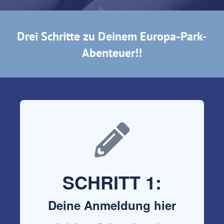
Drei Schritte zu Deinem Europa-Park-
Abenteuer!!
SCHRITT 1:
Deine Anmeldung hier