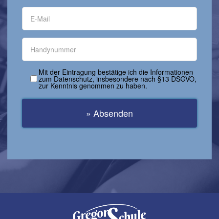
Mit der Eintragung bestätige ich die Informationen
zum Datenschutz, insbesondere nach §13 DSGVO,
zur Kenntnis genommen zu haben.
» Absenden